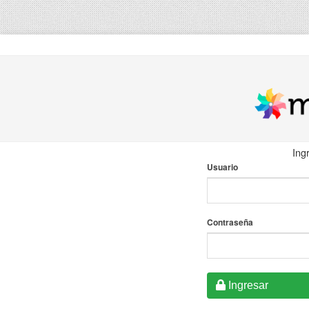
Ing
Usuario
Contraseña
Ingresar