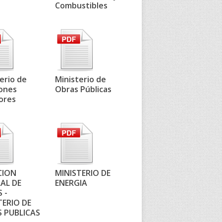
Combustibles
erio de
Ministerio de
iones
Obras Públicas
ores
CION
MINISTERIO DE
AL DE
ENERGIA
 -
TERIO DE
 PUBLICAS