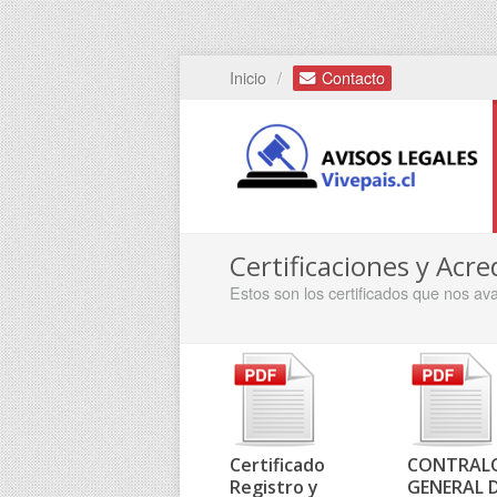
Inicio
Contacto
/
Certificaciones y Acre
Estos son los certificados que nos ava
Certificado
CONTRAL
Registro y
GENERAL D