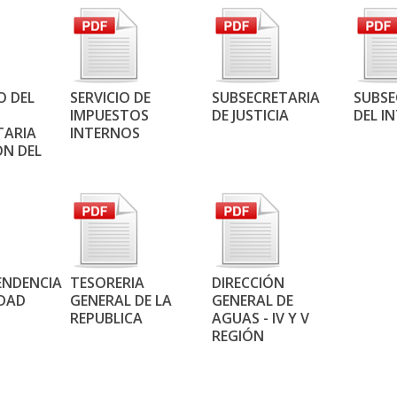
O DEL
SERVICIO DE
SUBSECRETARIA
SUBSE
IMPUESTOS
DE JUSTICIA
DEL I
TARIA
INTERNOS
ON DEL
ENDENCIA
TESORERIA
DIRECCIÓN
IDAD
GENERAL DE LA
GENERAL DE
REPUBLICA
AGUAS - IV Y V
REGIÓN