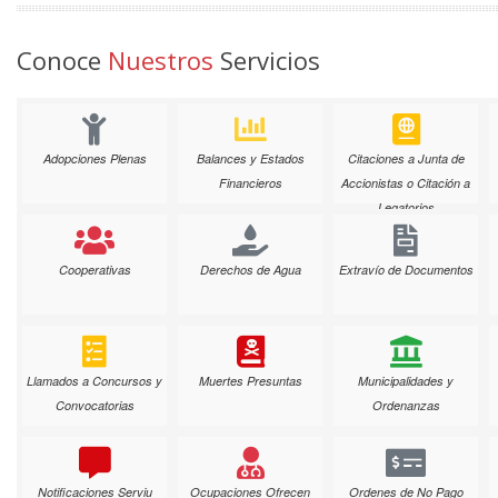
Conoce
Nuestros
Servicios
Adopciones Plenas
Balances y Estados
Citaciones a Junta de
Financieros
Accionistas o Citación a
Legatorios
Cooperativas
Derechos de Agua
Extravío de Documentos
Llamados a Concursos y
Muertes Presuntas
Municipalidades y
Convocatorias
Ordenanzas
Notificaciones Serviu
Ocupaciones Ofrecen
Ordenes de No Pago