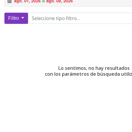
al
ago. 01, 2026
ago. 08, 2026
Filtro
Lo sentimos, no hay resultados
con los parámetros de búsqueda utili