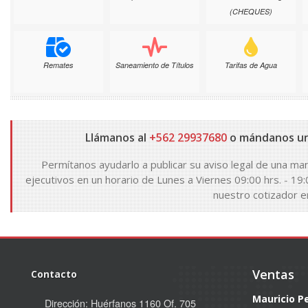
(CHEQUES)
Remates
Saneamiento de Títulos
Tarifas de Agua
Llámanos al
+562 29937680
o mándanos un
Permítanos ayudarlo a publicar su aviso legal de una man
ejecutivos en un horario de Lunes a Viernes 09:00 hrs. - 19:
nuestro cotizador en
Ventas
Contacto
Mauricio P
Dirección: Huérfanos 1160 Of. 705