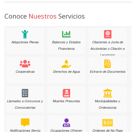
Conoce
Nuestros
Servicios
Adopciones Plenas
Balances y Estados
Citaciones a Junta de
Financieros
Accionistas o Citación a
Legatorios
Cooperativas
Derechos de Agua
Extravío de Documentos
Llamados a Concursos y
Muertes Presuntas
Municipalidades y
Convocatorias
Ordenanzas
Notificaciones Serviu
Ocupaciones Ofrecen
Ordenes de No Pago