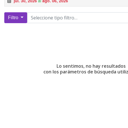
al
jul. 30, 2026
ago. 06, 2026
Filtro
Lo sentimos, no hay resultados
con los parámetros de búsqueda utili