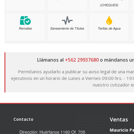
(CHEQUES)
Remates
Saneamiento de Títulos
Tarifas de Agua
Llámanos al
+562 29937680
o mándanos un
Permítanos ayudarlo a publicar su aviso legal de una man
ejecutivos en un horario de Lunes a Viernes 09:00 hrs. - 19:
nuestro cotizador en
Ventas
Contacto
Mauricio P
Dirección: Huérfanos 1160 Of. 705